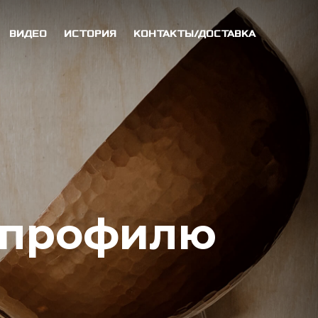
ВИДЕО
ИСТОРИЯ
КОНТАКТЫ/ДОСТАВКА
о профилю