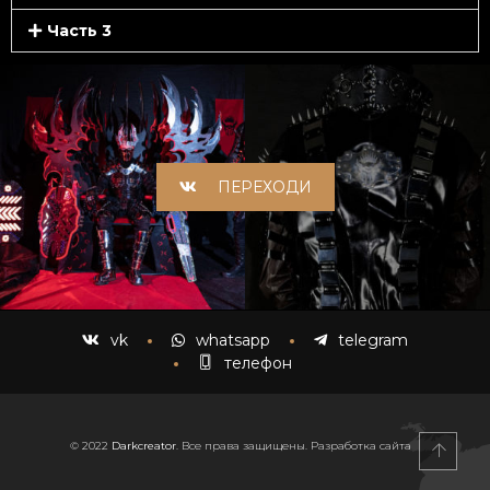
Часть 3
ПЕРЕХОДИ
klass
vk
whatsapp
telegram
телефон
© 2022
Darkcreator
. Все права защищены. Разработка сайта⠀