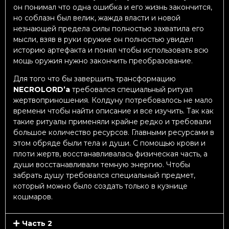
он понимал что одна ошибка и его жизнь закончится,
но соблазн был велик, жажда власти и новой
незнающей предела силы полностью захватила его
мысли, взяв в руки оружие он полностью увидел
историю артефакта и понял чтобы использовать всю
мощь оружия нужно закончить преобразование.
Для того что бы завершить трансформацию
NECROLORD’а
требовался специальный ритуал
жертвоприношения. Колдуну потребовалось не мало
времени чтобы найти описание и все изучить. Так как
такие ритуалы применяли крайне редко и требовали
большое количество ресурсов. Главными ресурсами в
этом обряде были тела и души. С помощью крови и
плоти жертв, восстанавливалась физическая часть, а
души восстанавливали темную энергию. Чтобы
забрать душу требовался специальный предмет,
который можно было создать только в кузнице
кошмаров.
Часть 2